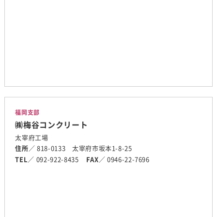
福岡支部
㈱梅谷コンクリート
太宰府工場
住所
／ 818-0133 太宰府市坂本1-8-25
TEL
／ 092-922-8435
FAX
／ 0946-22-7696