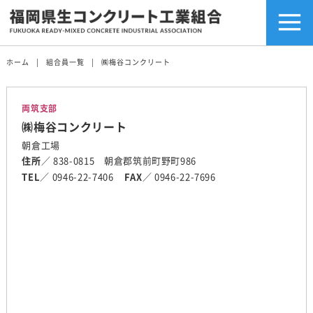
ホーム
組合員一覧
㈱梅谷コンクリート
両筑支部
㈱梅谷コンクリート
朝倉工場
住所
／ 838-0815 朝倉郡筑前町野町986
TEL
／ 0946-22-7406
FAX
／ 0946-22-7696