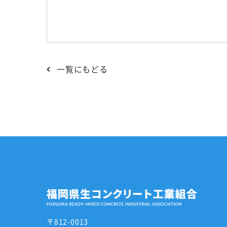
一覧にもどる
〒812-0013