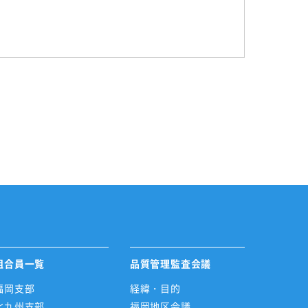
組合員一覧
品質管理監査会議
福岡支部
経緯・目的
北九州支部
福岡地区会議