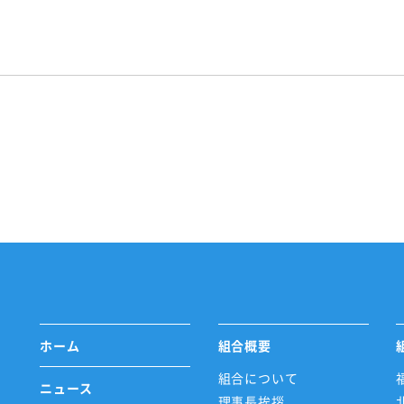
ホーム
組合概要
組合について
ニュース
理事長挨拶