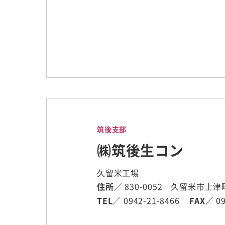
筑後支部
㈱筑後生コン
久留米工場
住所
／ 830-0052 久留米市上津
TEL
／ 0942-21-8466
FAX
／ 09