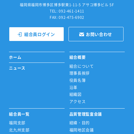
福岡県福岡市博多区博多駅東1-11-5 アサコ博多ビル 5F
TEL: 092-461-1411
FAX: 092-475-6902
組合員ログイン
お問い合わせ
ホーム
組合概要
組合について
ニュース
理事長挨拶
役員名簿
沿革
組織図
アクセス
組合員一覧
品質管理監査会議
福岡支部
経緯・目的
北九州支部
福岡地区会議