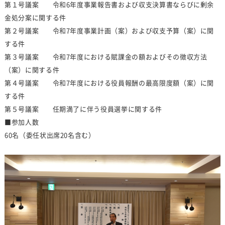
第１号議案 令和6年度事業報告書および収支決算書ならびに剰余
金処分案に関する件
第２号議案 令和7年度事業計画（案）および収支予算（案）に関
する件
第３号議案 令和7年度における賦課金の額およびその徴収方法
（案）に関する件
第４号議案 令和7年度における役員報酬の最高限度額（案）に関
する件
第５号議案 任期満了に伴う役員選挙に関する件
■参加人数
60名（委任状出席20名含む）